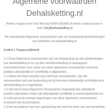
Algemene voorwaarden
Dehalsketting.nl
Heeft u vragen voor ons? Bel dan 0594 505908 of neem contact op per e-
mail:
info@dehalsketting.nl
De navolgende Algemene voorwaarden zijn van toepassing bij bestellingen
van oorbellen via dehalsketting.nl
Artikel 1 Toepasselijkheid
1.1 Deze Algemene voorwaarden zijn van toepassing op alle aanbiedingen
van dehalsketting.nl en op alle met dehalsketting.nl aangegane
overeenkomsten voor zover van deze algemene voorwaarden niet door
partijen uitdrukkelijk en schriftelijk is afgeweken.
1.2 Indien de Klant verwijst naar zijn/haar voorwaarden, zijn die
voorwaarden niet van toepassing tenzij hiermee uitdrukkelijk schriftelijk door
dehalsketting.nl is ingestemd.
1.3 Van het in deze Algemene Voorwaarden bepaalde kan uitsluitend
worden afgeweken indien dit uitdrukkelijk schriftelijk is overeengekomen en
in welk geval de overige bepalingen van deze algemene voorwaarden
onverkort van kracht blijven.
1.4 Het accepteren van een aanbieding dan wel het doen van een bestelling