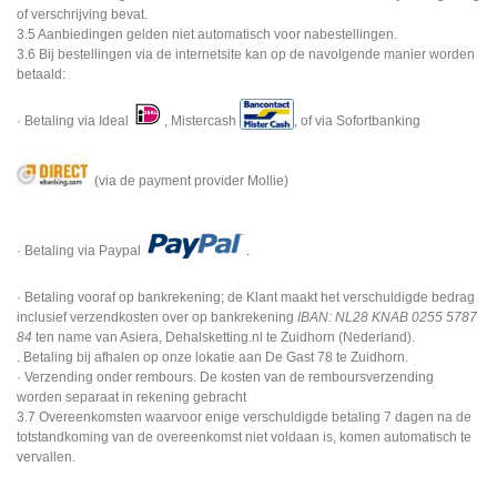
of verschrijving bevat.
3.5 Aanbiedingen gelden niet automatisch voor nabestellingen.
3.6 Bij bestellingen via de internetsite kan op de navolgende manier worden
betaald:
· Betaling via Ideal
, Mistercash
, of via Sofortbanking
(via de payment provider Mollie)
· Betaling via Paypal
.
· Betaling vooraf op bankrekening; de Klant maakt het verschuldigde bedrag
inclusief verzendkosten over op bankrekening
IBAN: NL28 KNAB 0255 5787
84
ten name van Asiera, Dehalsketting.nl te Zuidhorn (Nederland).
. Betaling bij afhalen op onze lokatie aan De Gast 78 te Zuidhorn.
· Verzending onder rembours. De kosten van de remboursverzending
worden separaat in rekening gebracht
3.7 Overeenkomsten waarvoor enige verschuldigde betaling 7 dagen na de
totstandkoming van de overeenkomst niet voldaan is, komen automatisch te
vervallen.