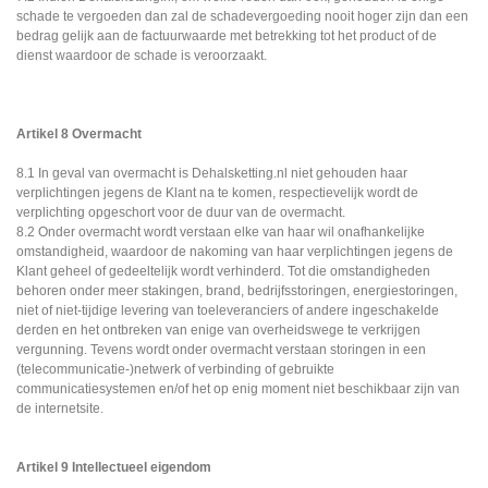
schade te vergoeden dan zal de schadevergoeding nooit hoger zijn dan een
bedrag gelijk aan de factuurwaarde met betrekking tot het product of de
dienst waardoor de schade is veroorzaakt.
Artikel 8 Overmacht
8.1 In geval van overmacht is Dehalsketting.nl niet gehouden haar
verplichtingen jegens de Klant na te komen, respectievelijk wordt de
verplichting opgeschort voor de duur van de overmacht.
8.2 Onder overmacht wordt verstaan elke van haar wil onafhankelijke
omstandigheid, waardoor de nakoming van haar verplichtingen jegens de
Klant geheel of gedeeltelijk wordt verhinderd. Tot die omstandigheden
behoren onder meer stakingen, brand, bedrijfsstoringen, energiestoringen,
niet of niet-tijdige levering van toeleveranciers of andere ingeschakelde
derden en het ontbreken van enige van overheidswege te verkrijgen
vergunning. Tevens wordt onder overmacht verstaan storingen in een
(telecommunicatie-)netwerk of verbinding of gebruikte
communicatiesystemen en/of het op enig moment niet beschikbaar zijn van
de internetsite.
Artikel 9 Intellectueel eigendom