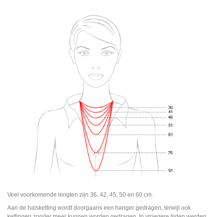
Veel voorkomende lengten zijn 36, 42, 45, 50 en 60 cm.
Aan de halsketting wordt doorgaans een hanger gedragen, terwijl ook
kettingen zonder meer kunnen worden gedragen. In vroegere tijden werden