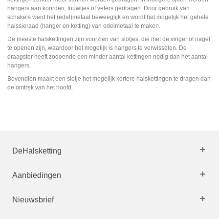
hangers aan koorden, touwtjes of veters gedragen. Door gebruik van
schakels werd het (edel)metaal beweeglijk en wordt het mogelijk het gehele
halssieraad (hanger en ketting) van edelmetaal te maken.
De meeste halskettingen zijn voorzien van slotjes, die met de vinger of nagel
te openen zijn, waardoor het mogelijk is hangers te verwisselen. De
draagster heeft zodoende een minder aantal kettingen nodig dan het aantal
hangers.
Bovendien maakt een slotje het mogelijk kortere halskettingen te dragen dan
de omtrek van het hoofd.
DeHalsketting
Aanbiedingen
Nieuwsbrief