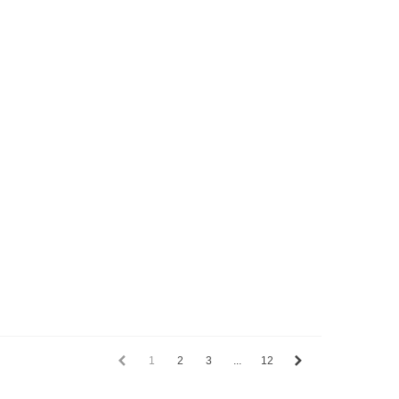
1
2
3
...
12