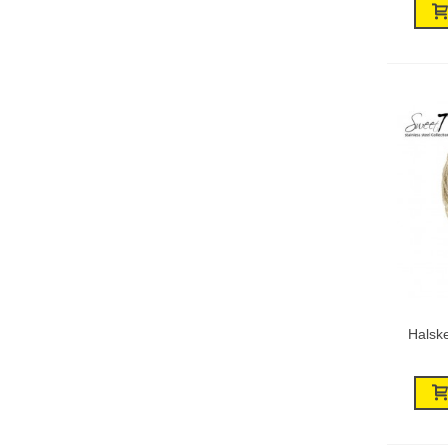
Halske