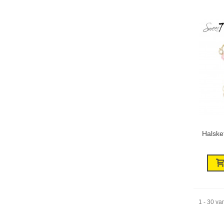
Halske
1 - 30 va