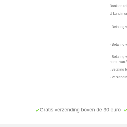
Bank en re
U kunt in 
-Betaling v
· Betaling 
· Betaling
name van A
. Betaling 
· Verzendi
Gratis verzending boven de 30 euro