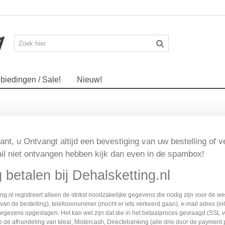
biedingen / Sale!
Nieuw!
ant, u Ontvangt altijd een bevestiging van uw bestelling of 
il niet ontvangen hebben kijk dan even in de spambox!
g betalen bij Dehalsketting.nl
ng.nl registreert alleen de strikst noodzakelijke gegevens die nodig zijn voor de w
van de bestelling), telefoonnummer (mocht er iets verkeerd gaan), e-mail adres 
gegevens opgeslagen. Het kan wel zijn dat die in het betaalproces gevraagd (SSL 
e de afhandeling van Ideal, Mistercash, Directebanking (alle drie door de payment