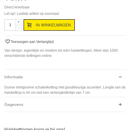
Direct leverbaar
Let op!: Laatste artikel op voorraad.
+
IN WINKELWAGEN
-
Toevoegen aan Verlanglijst
Van design, eigentijds en modern tot retro halskettingen, Meer dan 1000
verschillende kettingen online
Informatie
Dunne mintgroene schakelketting met goudkleurige accenten. Lengte van de
halsketting is 44 cm met een verlengkettinkje van 7 cm
Gegevens
Halskettingen koop je bij ons!